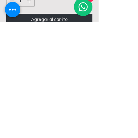
Agregar al carrito
ANODO 130/150LTS 1335MM X
19MM