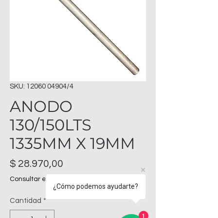
SKU: 12060 04904/4
ANODO
130/150LTS
1335MM X 19MM
Precio
$ 28.970,00
Consultar envíos
¿Cómo podemos ayudarte?
Cantidad
*
1