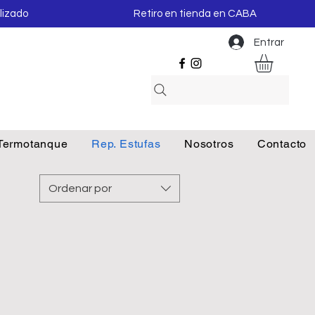
lizado
Retiro en tienda en CABA
Entrar
Termotanque
Rep. Estufas
Nosotros
Contacto
Ordenar por