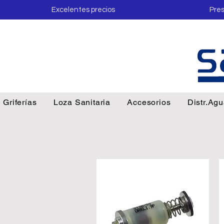
Excelentes precios
Pres
Griferías
Loza Sanitaria
Accesorios
Distr.Ag