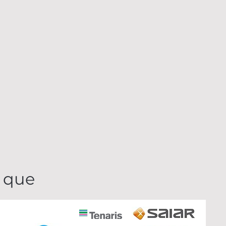
s que