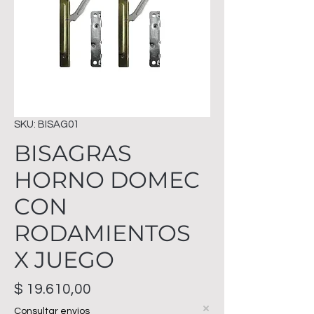
SKU: BISAG01
BISAGRAS
HORNO DOMEC
CON
RODAMIENTOS
X JUEGO
Precio
$ 19.610,00
Consultar envíos