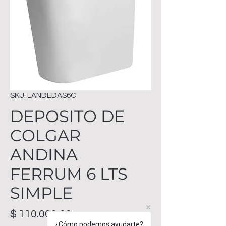
SKU: LANDEDAS6C
DEPOSITO DE
COLGAR
ANDINA
FERRUM 6 LTS
SIMPLE
Precio
$ 110.000,00
¿Cómo podemos ayudarte?