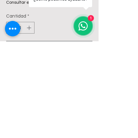
Consultar envíos
Cantidad
*
1
Agregar al carrito
DEPOSITO DE COLGAR ANDINA
FERRUM 6 LTS SIMPLE