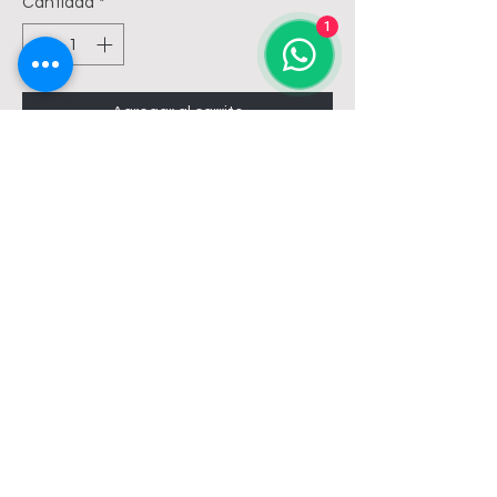
Cantidad
*
1
Agregar al carrito
GRIFERIA HYDROS VIVA NOVA
PLUS BIDET