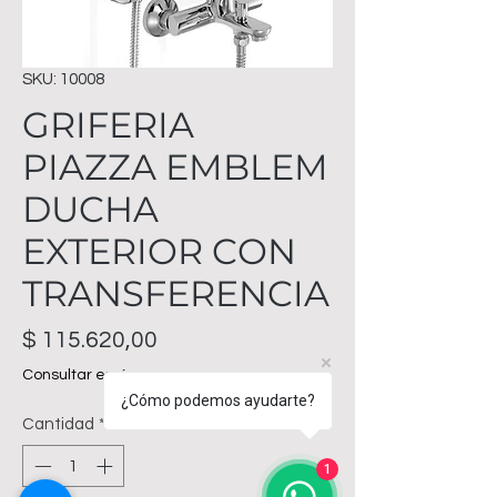
SKU: 10008
GRIFERIA
PIAZZA EMBLEM
DUCHA
EXTERIOR CON
TRANSFERENCIA
Precio
$ 115.620,00
Consultar envíos
¿Cómo podemos ayudarte?
Cantidad
*
1