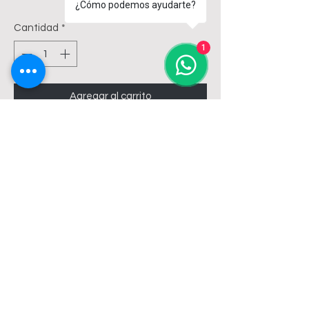
¿Cómo podemos ayudarte?
Cantidad
*
1
Agregar al carrito
LLAVE DE PASO TIGRE 
POLIAMIDA/BCE PLENO FUSION 
20MM FT